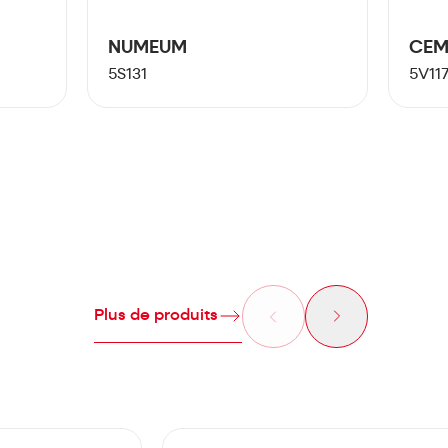
NUMEUM
CEM
5S131
5V11
Plus de produits