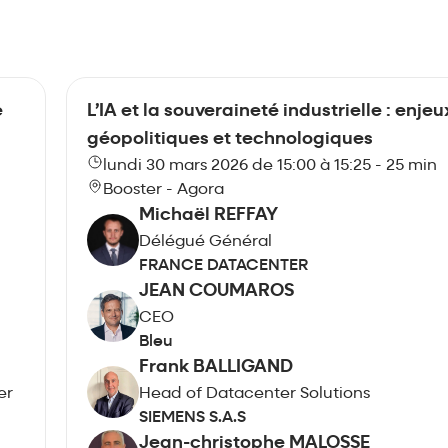
e
L’IA et la souveraineté industrielle : enjeu
géopolitiques et technologiques
lundi 30 mars 2026 de 15:00 à 15:25 - 25 min
Booster - Agora
Michaël REFFAY
Délégué Général
FRANCE DATACENTER
JEAN COUMAROS
CEO
Bleu
Frank BALLIGAND
er
Head of Datacenter Solutions
SIEMENS S.A.S
Jean-christophe MALOSSE