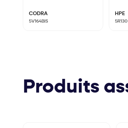
CODRA
HPE
5V164BIS
5R130
Produits as