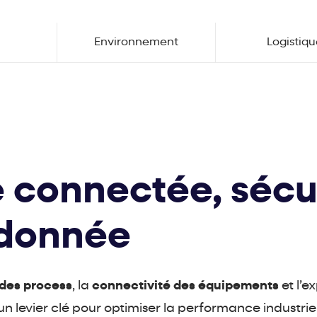
Environnement
Logistiq
e connectée, sécu
a donnée
 des process
, la
connectivité des équipements
et l’e
levier clé pour optimiser la performance industrielle