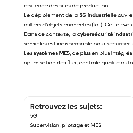
résilience des sites de production.
Le déploiement de la
5G industrielle
ouvre 
milliers d’objets connectés (IoT). Cette évo
Dans ce contexte, la
cybersécurité industr
sensibles est indispensable pour sécuriser l
Les
systèmes MES
, de plus en plus intégrés
optimisation des flux, contrôle qualité au
Retrouvez les sujets:
5G
Supervision, pilotage et MES