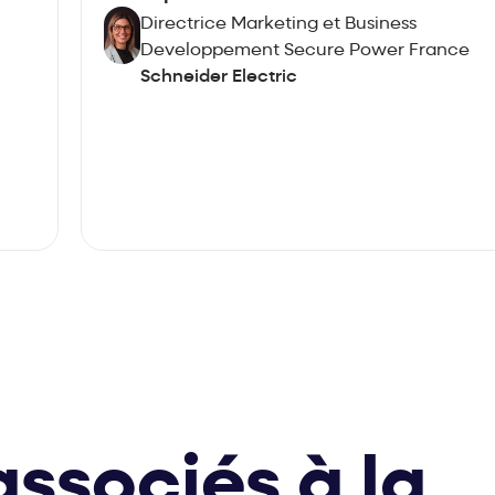
Directrice Marketing et Business
Developpement Secure Power France
Schneider Electric
ssociés à la