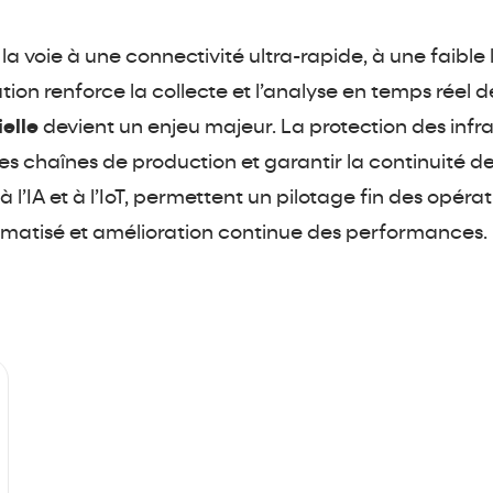
la voie à une connectivité ultra-rapide, à une faible
lution renforce la collecte et l’analyse en temps réel
ielle
devient un enjeu majeur. La protection des infr
es chaînes de production et garantir la continuité des
 à l’IA et à l’IoT, permettent un pilotage fin des opér
tomatisé et amélioration continue des performances.