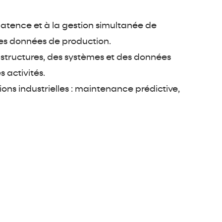
 latence et à la gestion simultanée de
 des données de production.
astructures, des systèmes et des données
 activités.
ations industrielles : maintenance prédictive,