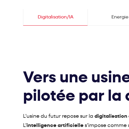
Digitalisation/IA
Energie
Vers une usin
pilotée par l
L’usine du futur repose sur la
digitalisation
L’
intelligence artificielle
s’impose comme un 