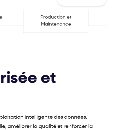
ue
Production et
Service
Maintenance
risée et
xploitation intelligente des données.
, améliorer la qualité et renforcer la