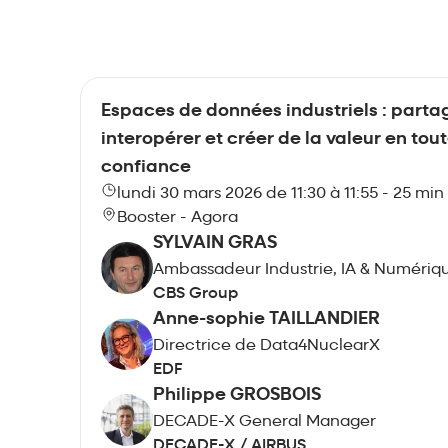
Espaces de données industriels : parta
interopérer et créer de la valeur en tou
confiance
lundi 30 mars 2026 de 11:30 à 11:55 - 25 min
Booster - Agora
SYLVAIN GRAS
Ambassadeur Industrie, IA & Numériq
CBS Group
Anne-sophie TAILLANDIER
Directrice de Data4NuclearX
EDF
Philippe GROSBOIS
DECADE-X General Manager
DECADE-X / AIRBUS