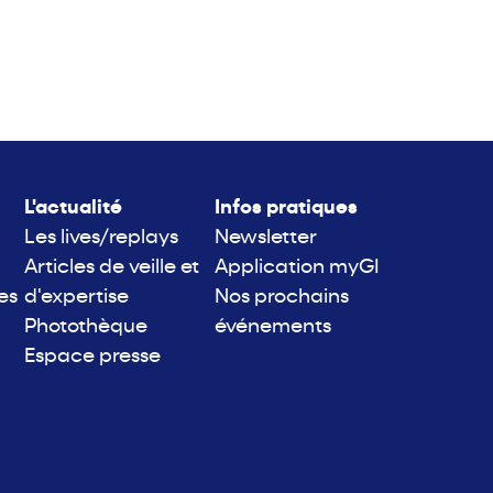
L'actualité
Infos pratiques
Les lives/replays
Newsletter
Articles de veille et
Application myGI
es
d'expertise
Nos prochains
Photothèque
événements
Espace presse