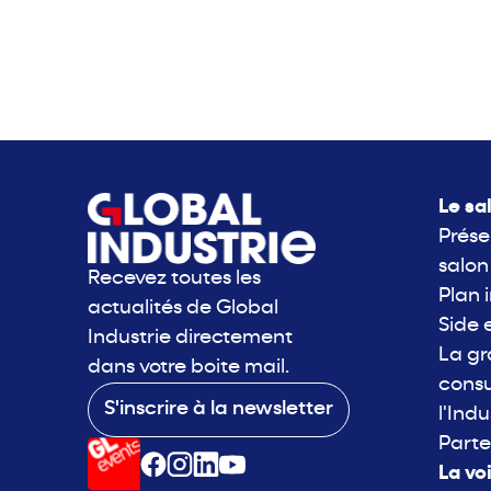
Le sa
Prése
salon
Recevez toutes les
Plan 
actualités de Global
Side 
Industrie directement
La g
dans votre boite mail.
consu
S'inscrire à la newsletter
l'Indu
Parte
La vo