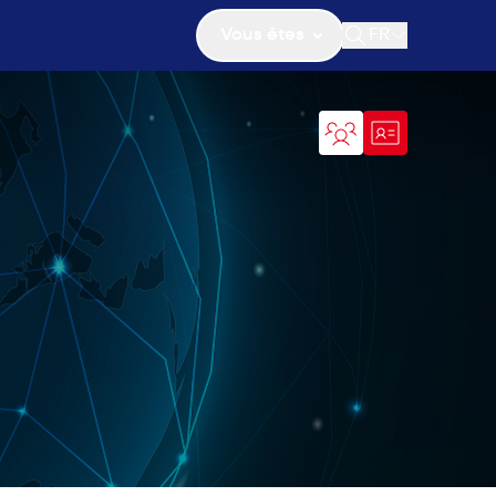
Vous êtes
FR
Ouvrir la recher