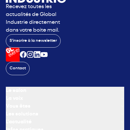
Recevez toutes les
actualités de Global
Industrie directement
dans votre boite mail.
S'inscrire à la newsletter
Contact
Le salon
La voix
Vous êtes
Les solutions
L'actualité
Infos pratiques