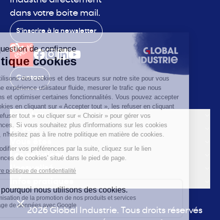
Industrie directement
dans votre boite mail.
S'inscrire à la newsletter
Contact
Le salon
La voix
Vous êtes
Les solutions
L'actualité
Infos pratiques
© 2026 Global Industrie. Tous droits réservés