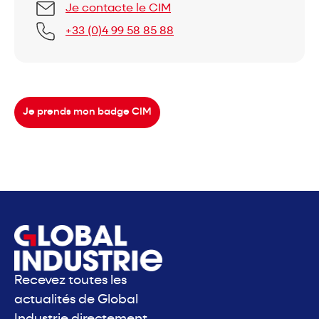
Je contacte le CIM
+33 (0)4 99 58 85 88
Je prends mon badge CIM
Recevez toutes les
actualités de Global