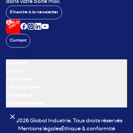
dans votre boite mail.
S'inscrire à la newsletter
Contact
Le salon
La voix
Vous êtes
Les solutions
L'actualité
Infos pratiques
© 2026 Global Industrie. Tous droits réservés
Mentions légales
Éthique & conformité