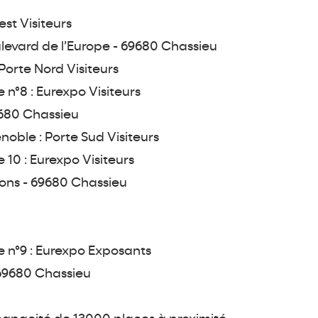
st Visiteurs
levard de l’Europe - 69680 Chassieu
Porte Nord Visiteurs
e n°8 : Eurexpo Visiteurs
9680 Chassieu
ble : Porte Sud Visiteurs
e 10 : Eurexpo Visiteurs
ions - 69680 Chassieu
ie n°9 : Eurexpo Exposants
 69680 Chassieu