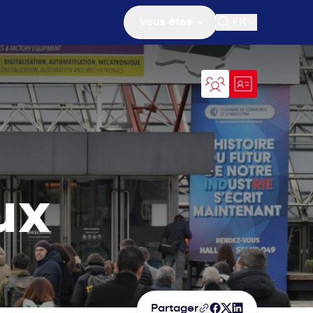
Vous êtes
FR
Ouvrir la recher
ux
Partager