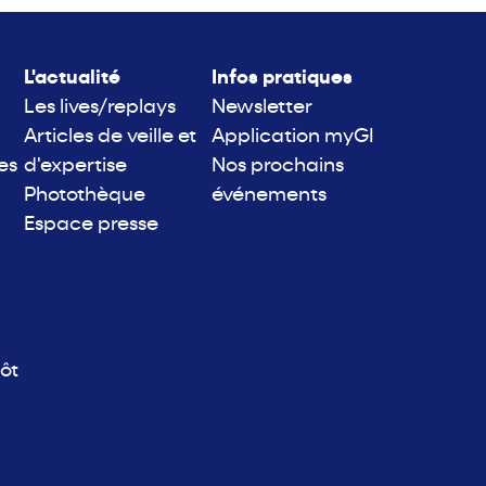
L'actualité
Infos pratiques
Les lives/replays
Newsletter
Articles de veille et
Application myGI
es
d'expertise
Nos prochains
Photothèque
événements
Espace presse
ôt