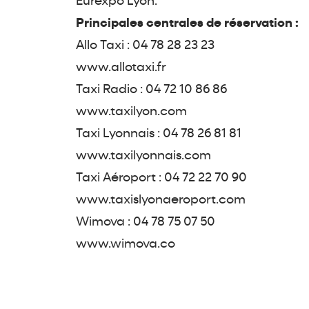
Eurexpo Lyon.
Principales centrales de réservation :
Allo Taxi : 04 78 28 23 23
www.allotaxi.fr
Taxi Radio : 04 72 10 86 86
www.taxilyon.com
Taxi Lyonnais : 04 78 26 81 81
www.taxilyonnais.com
Taxi Aéroport : 04 72 22 70 90
www.taxislyonaeroport.com
Wimova : 04 78 75 07 50
www.wimova.co