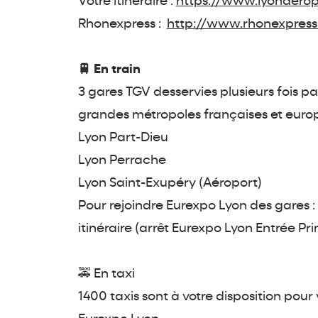
Votre itinéraire :
https://www.lyonaero
Rhonexpress :
http://www.rhonexpress.
🚆 En train
3 gares TGV desservies plusieurs fois pa
grandes métropoles françaises et euro
Lyon Part-Dieu
Lyon Perrache
Lyon Saint-Exupéry (Aéroport)
Pour rejoindre Eurexpo Lyon des gares :
itinéraire (arrêt Eurexpo Lyon Entrée Pr
🚕 En taxi
1400 taxis sont à votre disposition pour