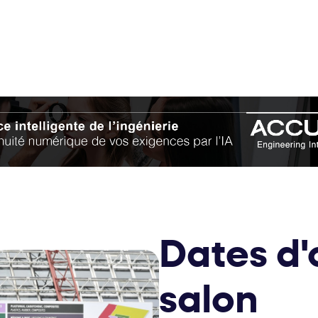
Dates d'
salon