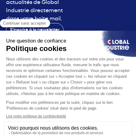
actualités de Global
Industrie directement
dans votre boite mail.
S'inscrire à la newsletter
Contact
Le salon
La voix
Vous êtes
Les solutions
L'actualité
Infos pratiques