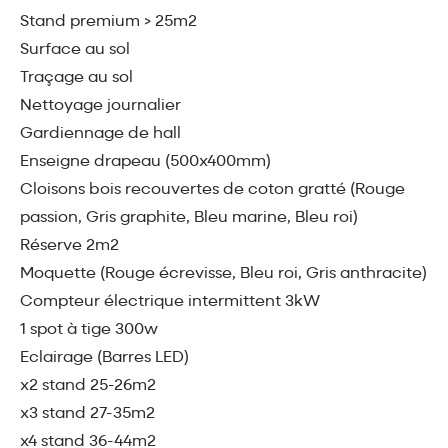
Stand premium > 25m2
Surface au sol
Traçage au sol
Nettoyage journalier
Gardiennage de hall
Enseigne drapeau (500x400mm)
Cloisons bois recouvertes de coton gratté (Rouge
passion, Gris graphite, Bleu marine, Bleu roi)
Réserve 2m2
Moquette (Rouge écrevisse, Bleu roi, Gris anthracite)
Compteur électrique intermittent 3kW
1 spot à tige 300w
Eclairage (Barres LED)
x2 stand 25-26m2
x3 stand 27-35m2
x4 stand 36-44m2