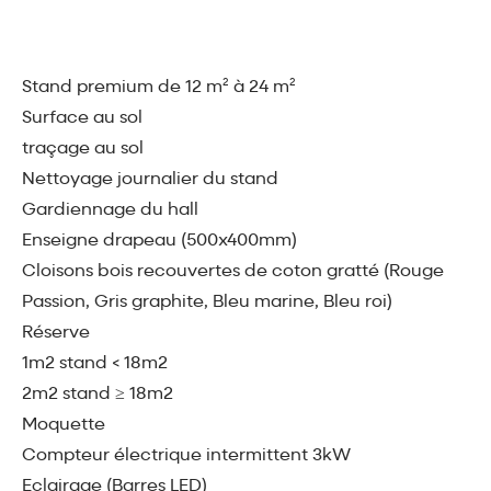
Stand premium de 12 m² à 24 m²
Surface au sol
traçage au sol
Nettoyage journalier du stand
Gardiennage du hall
Enseigne drapeau (500x400mm)
Cloisons bois recouvertes de coton gratté (Rouge
Passion, Gris graphite, Bleu marine, Bleu roi)
Réserve
1m2 stand < 18m2
2m2 stand ≥ 18m2
Moquette
Compteur électrique intermittent 3kW
Eclairage (Barres LED)