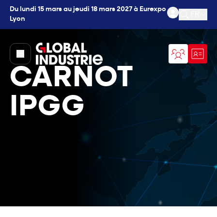
Du lundi 15 mars au jeudi 18 mars 2027 à Eurexpo
FR
Lyon
Ouvrir l
page.home
CARNOT
IPGG