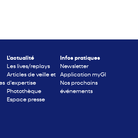
L'actualité
Infos pratiques
Les lives/replays
Newsletter
Articles de veille et
Application myGI
es
d'expertise
Nos prochains
Photothèque
événements
Espace presse