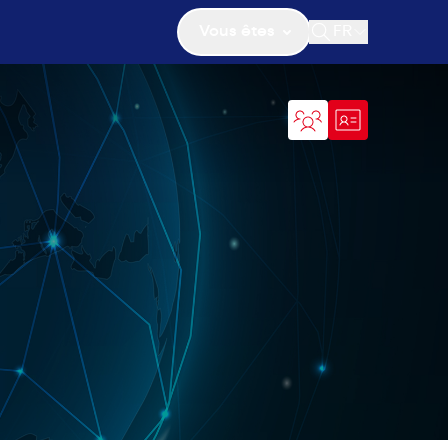
Vous êtes
FR
Ouvrir la recher