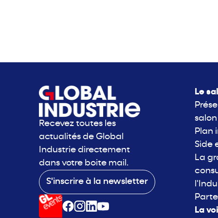
Le sa
Prése
salon
Recevez toutes les
Plan 
actualités de Global
Side 
Industrie directement
La g
dans votre boite mail.
consu
S'inscrire à la newsletter
l'Indu
Parte
La vo