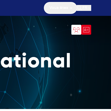
Vous êtes
FR
Ouvrir la recher
ational