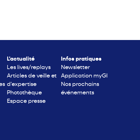
L'actualité
Infos pratiques
Les lives/replays
Newsletter
Articles de veille et
Application myGI
es
d'expertise
Nos prochains
Photothèque
événements
Espace presse