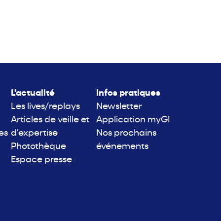
L'actualité
Infos pratiques
Les lives/replays
Newsletter
Articles de veille et
Application myGI
es
d'expertise
Nos prochains
Photothèque
événements
Espace presse