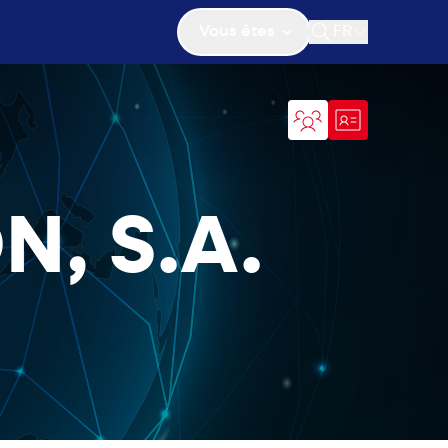
Vous êtes
FR
Ouvrir la recher
, S.A.