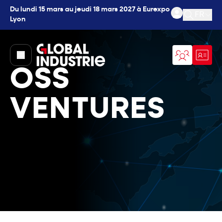
Du lundi 15 mars au jeudi 18 mars 2027 à Eurexpo
FR
Lyon
Ouvrir l
page.home
OSS
VENTURES