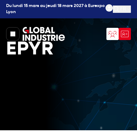
Du lundi 15 mars au jeudi 18 mars 2027 à Eurexpo
FR
Lyon
Ouvrir l
page.home
EPYR