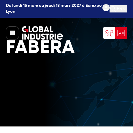
Du lundi 15 mars au jeudi 18 mars 2027 à Eurexpo
FR
Lyon
Ouvrir l
page.home
FABERA