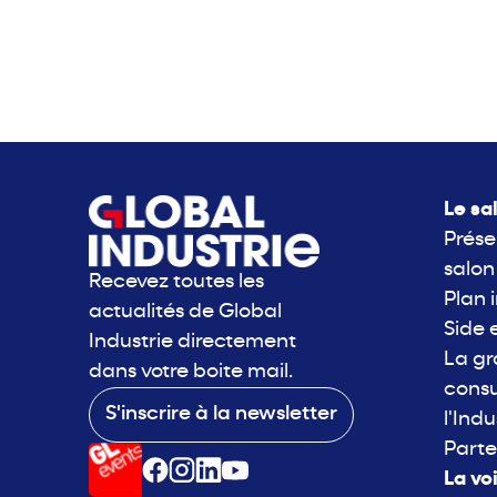
Le sa
Prése
salon
Recevez toutes les
Plan 
actualités de Global
Side 
Industrie directement
La g
dans votre boite mail.
consu
S'inscrire à la newsletter
l'Indu
Parte
La vo