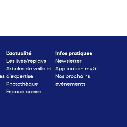
L'actualité
Infos pratiques
Les lives/replays
Newsletter
Articles de veille et
Application myGI
es
d'expertise
Nos prochains
Photothèque
événements
Espace presse