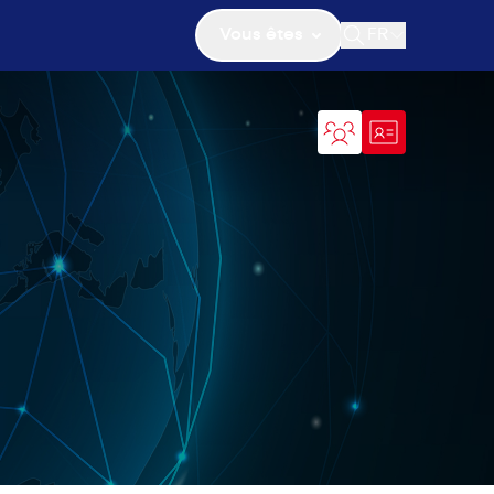
Vous êtes
FR
Ouvrir la recher