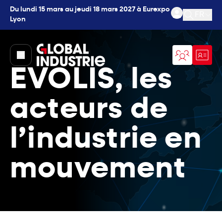
Du lundi 15 mars au jeudi 18 mars 2027 à Eurexpo
FR
Lyon
Ouvrir l
page.home
EVOLIS, les
acteurs de
l’industrie en
mouvement