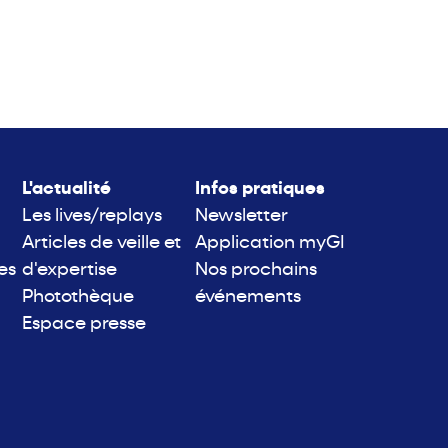
L'actualité
Infos pratiques
Les lives/replays
Newsletter
Articles de veille et
Application myGI
es
d'expertise
Nos prochains
Photothèque
événements
Espace presse