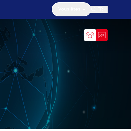
Vous êtes
FR
Ouvrir la recher