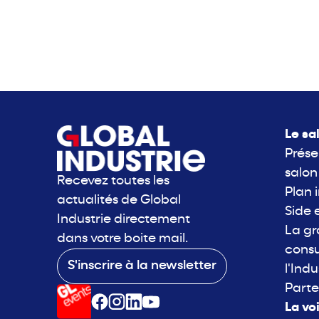
Le sa
Prése
salon
Recevez toutes les
Plan 
actualités de Global
Side 
Industrie directement
La g
dans votre boite mail.
consu
S'inscrire à la newsletter
l'Indu
Parte
La vo