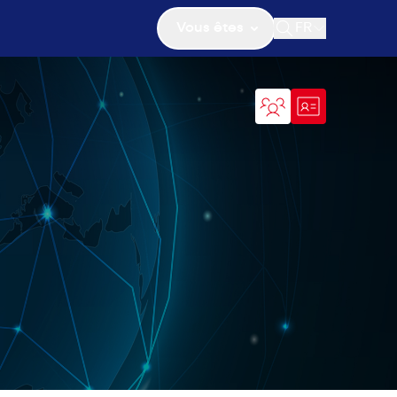
Vous êtes
FR
Ouvrir la recher