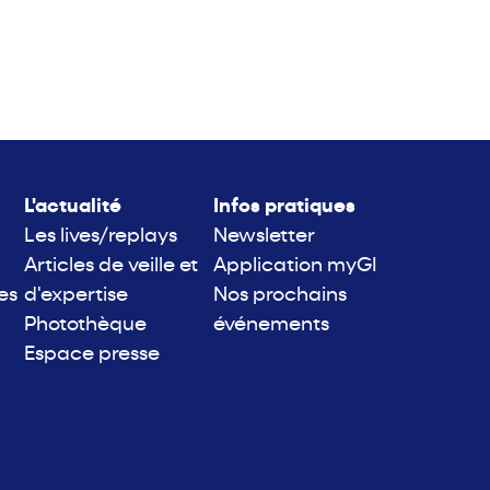
L'actualité
Infos pratiques
Les lives/replays
Newsletter
Articles de veille et
Application myGI
es
d'expertise
Nos prochains
Photothèque
événements
Espace presse