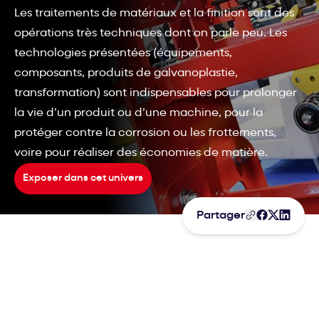
Les traitements de matériaux et la finition sont des
opérations très techniques dont on parle peu. Les
technologies présentées (équipements,
composants, produits de galvanoplastie,
transformation) sont indispensables pour prolonger
la vie d’un produit ou d’une machine, pour la
protéger contre la corrosion ou les frottements,
voire pour réaliser des économies de matière.
Exposer dans cet univers
Partager