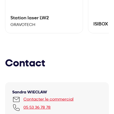
Station laser LW2
ISIBOX 61
GRAVOTECH
Contact
Sandra WIECLAW
Contacter le commercial
05 53 36 78 78