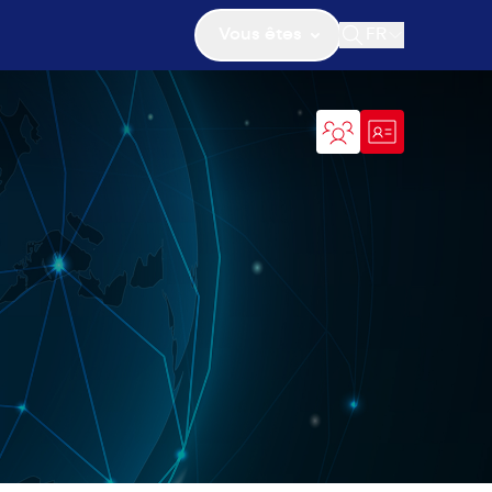
Vous êtes
FR
Ouvrir la recher