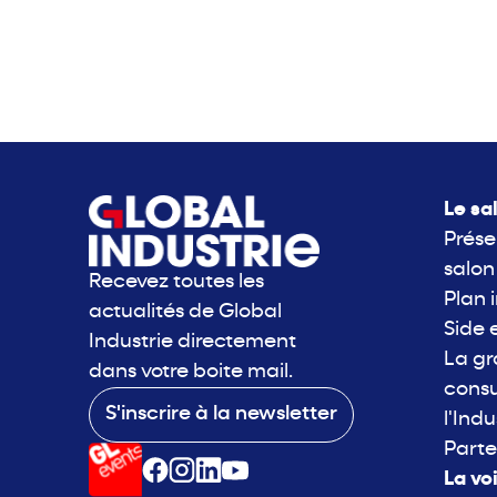
Le sa
Prése
salon
Recevez toutes les
Plan 
actualités de Global
Side 
Industrie directement
La g
dans votre boite mail.
consu
S'inscrire à la newsletter
l'Indu
Parte
La vo