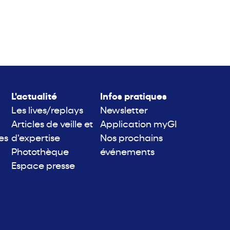
L'actualité
Infos pratiques
Les lives/replays
Newsletter
Articles de veille et
Application myGI
es
d'expertise
Nos prochains
Photothèque
événements
Espace presse