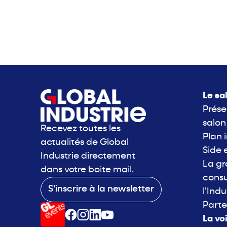
Le sa
Prése
salon
Recevez toutes les
Plan 
actualités de Global
Side 
Industrie directement
La g
dans votre boite mail.
consu
S'inscrire à la newsletter
l'Indu
Parte
La vo