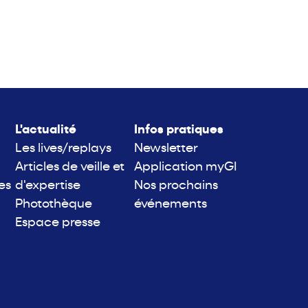
L'actualité
Infos pratiques
Les lives/replays
Newsletter
Articles de veille et
Application myGI
es
d'expertise
Nos prochains
Photothèque
événements
Espace presse