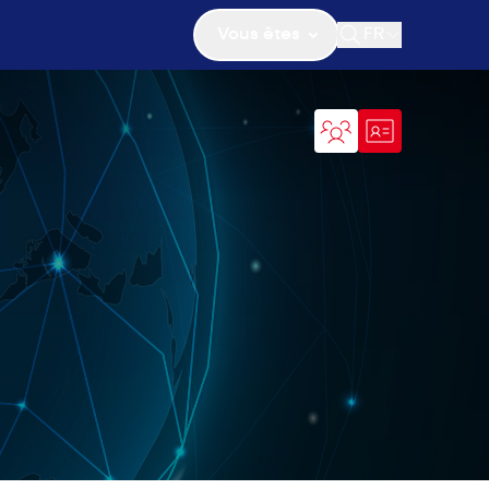
Vous êtes
FR
Ouvrir la recher