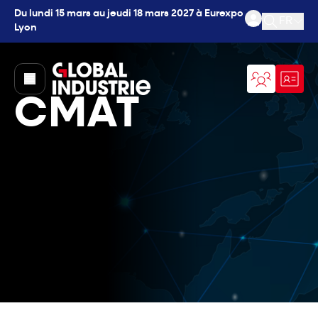
Du lundi 15 mars au jeudi 18 mars 2027 à Eurexpo
FR
Lyon
Ouvrir l
page.home
CMAT