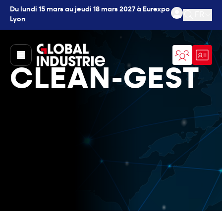
Du lundi 15 mars au jeudi 18 mars 2027 à Eurexpo
FR
Lyon
Ouvrir l
page.home
CLEAN-GEST