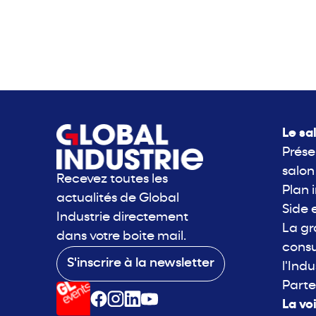
Le sa
Prése
salon
Recevez toutes les
Plan 
actualités de Global
Side 
Industrie directement
La g
dans votre boite mail.
consu
S'inscrire à la newsletter
l'Indu
Parte
La vo