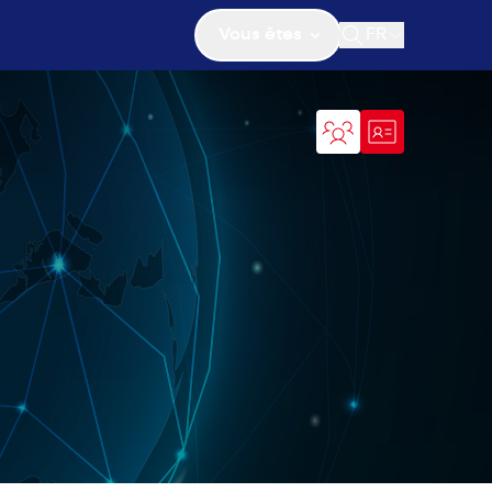
Vous êtes
FR
Ouvrir la recher