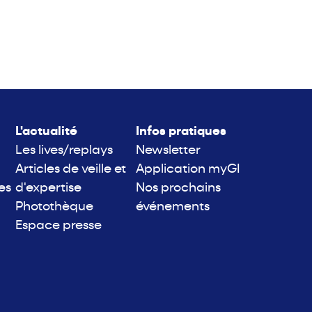
L'actualité
Infos pratiques
Les lives/replays
Newsletter
Articles de veille et
Application myGI
es
d'expertise
Nos prochains
Photothèque
événements
Espace presse