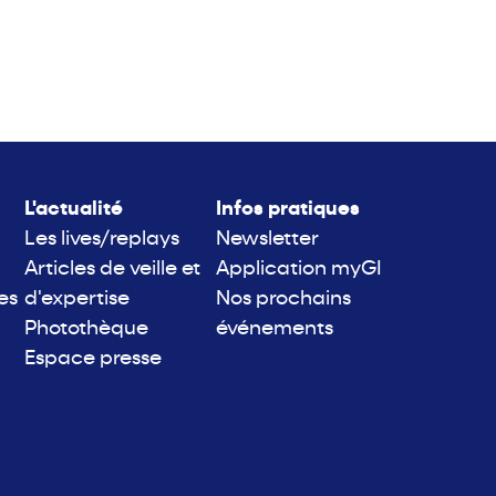
L'actualité
Infos pratiques
Les lives/replays
Newsletter
Articles de veille et
Application myGI
es
d'expertise
Nos prochains
Photothèque
événements
Espace presse