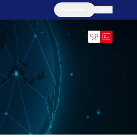
Vous êtes
FR
Ouvrir la recher