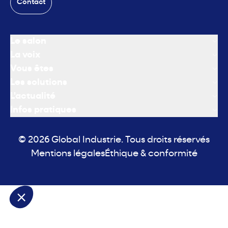
Contact
Le salon
La voix
Vous êtes
Les solutions
L'actualité
Infos pratiques
© 2026 Global Industrie. Tous droits réservés
Mentions légales
Éthique & conformité