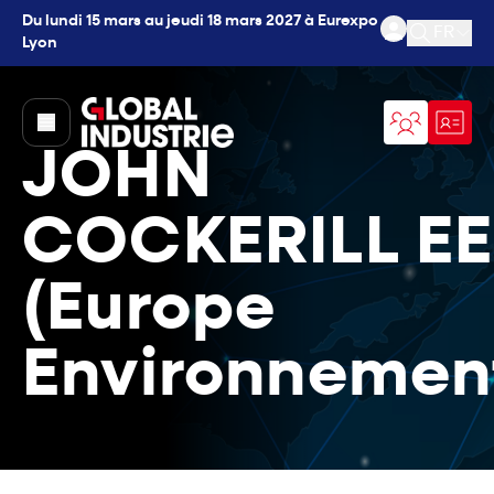
Du lundi 15 mars au jeudi 18 mars 2027 à Eurexpo
FR
Lyon
Ouvrir l
page.home
JOHN
COCKERILL EE
(Europe
Environnemen