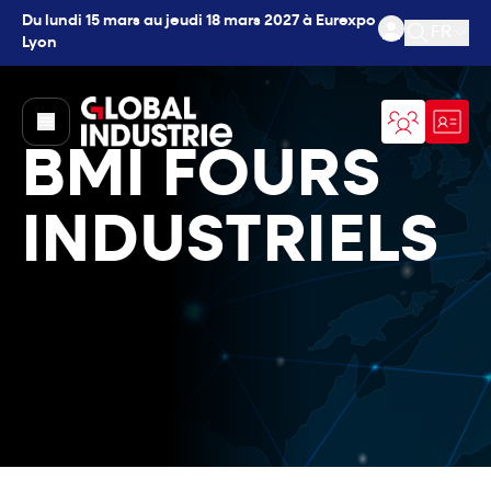
Du lundi 15 mars au jeudi 18 mars 2027 à Eurexpo
FR
Lyon
Ouvrir l
page.home
BMI FOURS
INDUSTRIELS