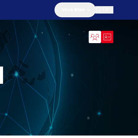
Vous êtes
FR
Ouvrir la recher
H