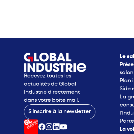
Le sa
Prése
salon
Recevez toutes les
Plan 
actualités de Global
Side 
Industrie directement
La g
dans votre boite mail.
consu
S'inscrire à la newsletter
l'Indu
Parte
La vo