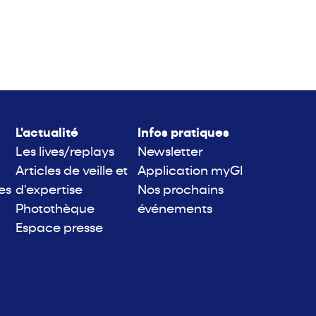
L'actualité
Infos pratiques
Les lives/replays
Newsletter
Articles de veille et
Application myGI
es
d'expertise
Nos prochains
Photothèque
événements
Espace presse