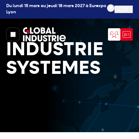
Du lundi 15 mars au jeudi 18 mars 2027 à Eurexpo
FR
Lyon
Ouvrir l
page.home
INDUSTRIE
SYSTEMES