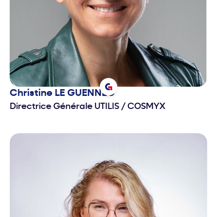
Christine
LE GUENNEC
Directrice Générale UTILIS
/
COSMYX