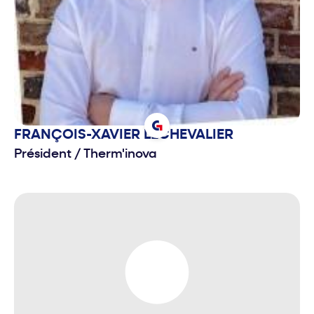
FRANÇOIS-XAVIER
LECHEVALIER
Président
/
Therm'inova