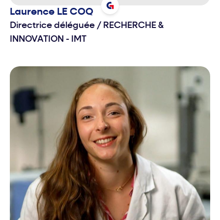
Laurence
LE COQ
Directrice déléguée
/
RECHERCHE &
INNOVATION - IMT