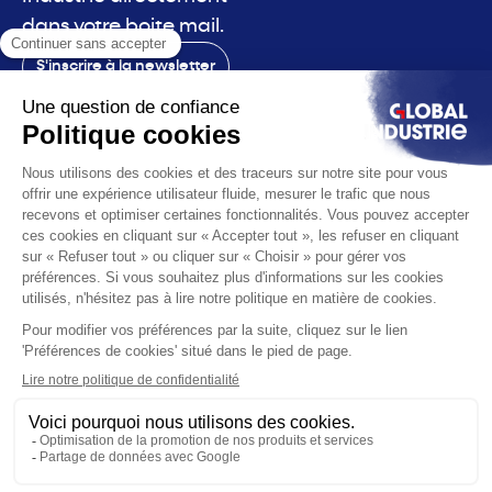
dans votre boite mail.
S'inscrire à la newsletter
Contact
Le salon
La voix
Vous êtes
Les solutions
L'actualité
Infos pratiques
© 2026 Global Industrie. Tous droits réservés