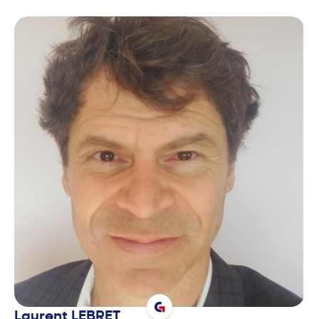
Laurent
LEBRET