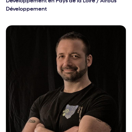
Développement en Pays de la Loire
/
Airbus
Développement