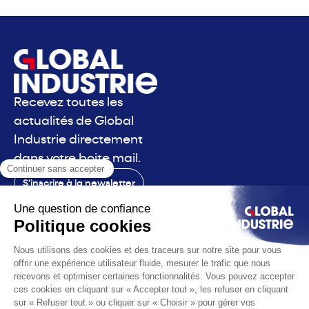
Recevez toutes les
actualités de Global
Industrie directement
dans votre boite mail.
S'inscrire à la newsletter
Contact
Le salon