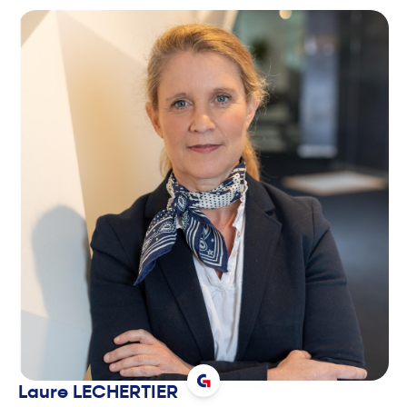
Laure
LECHERTIER