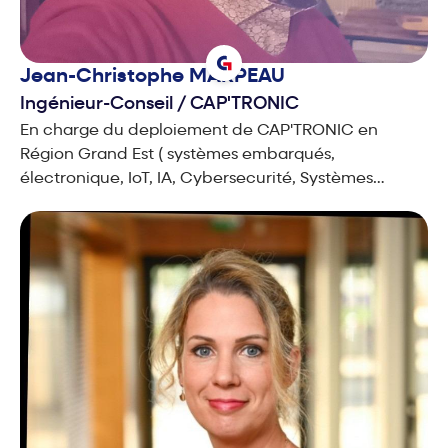
Jean-Christophe
MARPEAU
Ingénieur-Conseil
/
CAP'TRONIC
En charge du deploiement de CAP'TRONIC en
Région Grand Est ( systèmes embarqués,
électronique, IoT, IA, Cybersecurité, Systèmes
Cyber-physiques ...) Référent National
Cybersécurité