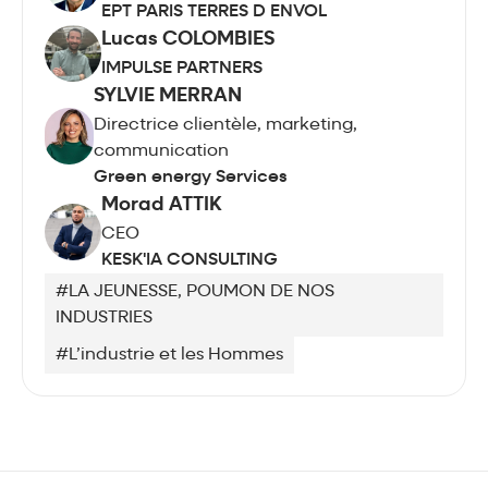
EPT PARIS TERRES D ENVOL
Lucas COLOMBIES
IMPULSE PARTNERS
SYLVIE MERRAN
Directrice clientèle, marketing,
communication
Green energy Services
Morad ATTIK
CEO
KESK'IA CONSULTING
#LA JEUNESSE, POUMON DE NOS
INDUSTRIES
#L’industrie et les Hommes