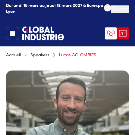
Du lundi 15 mars au jeudi 18 mars 2027 à Eurexpo
FR
Lyon
Ouvrir l
page.home
Accueil
Speakers
Lucas COLOMBIES