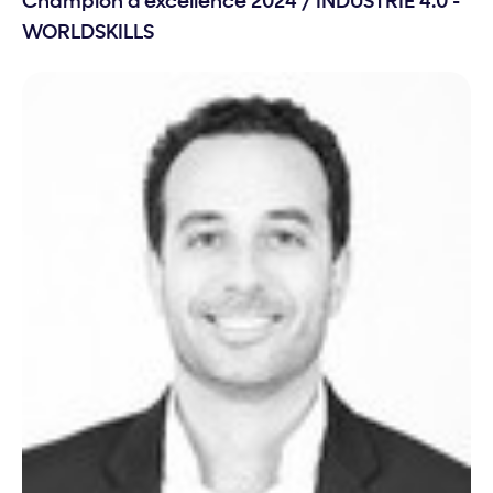
Champion d'excellence 2024
/
INDUSTRIE 4.0 -
WORLDSKILLS