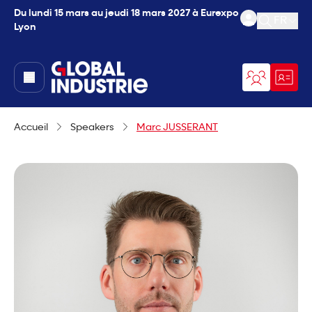
Du lundi 15 mars au jeudi 18 mars 2027 à Eurexpo
FR
Lyon
Ouvrir l
page.home
Accueil
Speakers
Marc JUSSERANT