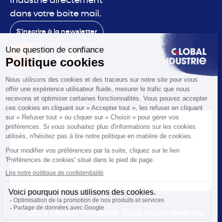
Industrie directement
dans votre boite mail.
S'inscrire à la newsletter
Contact
Le salon
La voix
Vous êtes
Les solutions
L'actualité
Infos pratiques
© 2026 Global Industrie. Tous droits réservés