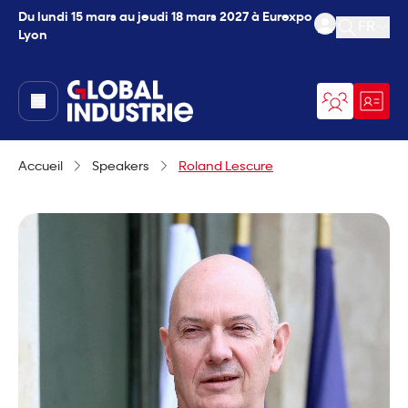
Du lundi 15 mars au jeudi 18 mars 2027 à Eurexpo
FR
Lyon
Ouvrir l
page.home
Accueil
Speakers
Roland Lescure