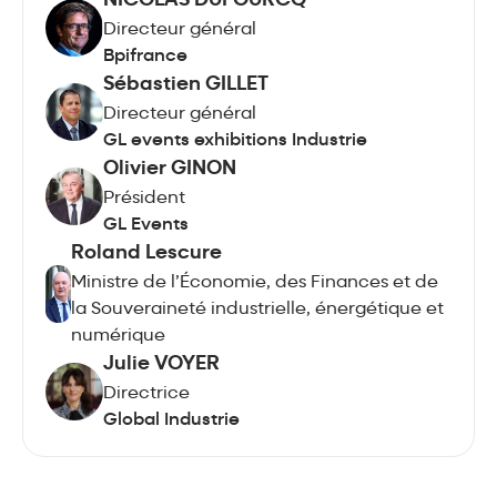
NICOLAS DUFOURCQ
Directeur général
Bpifrance
Sébastien GILLET
Directeur général
GL events exhibitions Industrie
Olivier GINON
Président
GL Events
Roland Lescure
Ministre de l’Économie, des Finances et de
la Souveraineté industrielle, énergétique et
numérique
Julie VOYER
Directrice
Global Industrie