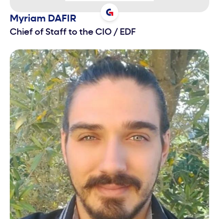
Myriam
DAFIR
Chief of Staff to the CIO
/
EDF