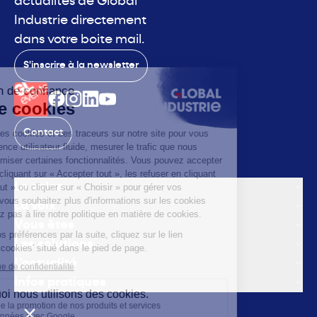
actualités de Global
Industrie directement
dans votre boite mail.
S'inscrire à la newsletter
Contact
Le salon
La voix
Vous êtes
Les solutions
L'actualité
Infos pratiques