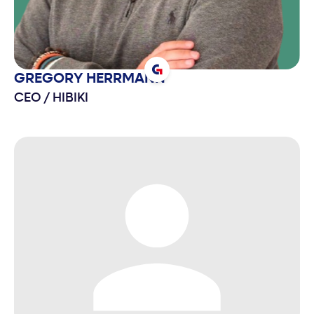
GREGORY
HERRMANN
CEO
/
HIBIKI