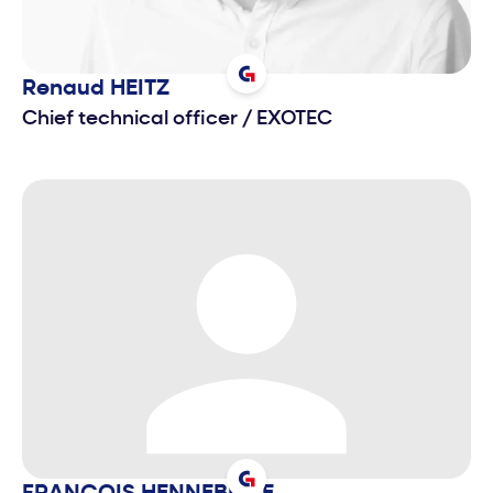
Renaud
HEITZ
Chief technical officer
/
EXOTEC