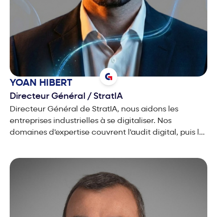
YOAN
HIBERT
Directeur Général
/
StratIA
Directeur Général de StratIA, nous aidons les
entreprises industrielles à se digitaliser. Nos
domaines d'expertise couvrent l'audit digital, puis le
déploiement de logiciel sur-mesure,
automatisations, IA et RAG, sur-mesure.