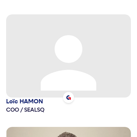
Loïc
HAMON
COO
/
SEALSQ