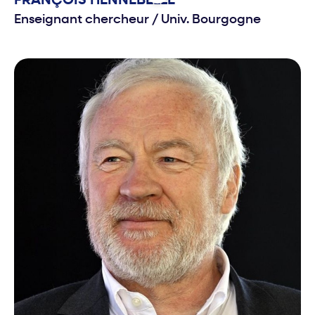
FRANÇOIS
HENNEBELLE
Enseignant chercheur
/
Univ. Bourgogne