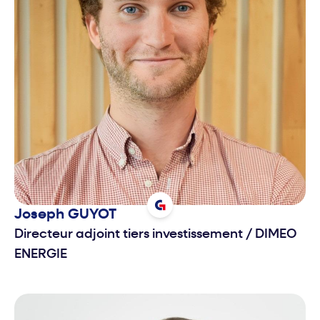
Joseph
GUYOT
Directeur adjoint tiers investissement
/
DIMEO
ENERGIE