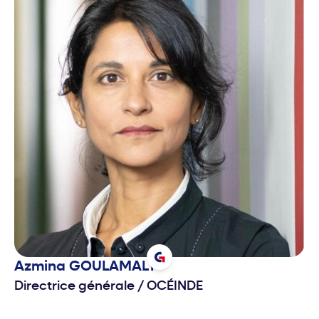
Azmina
GOULAMALY
Directrice générale
/
OCÉINDE