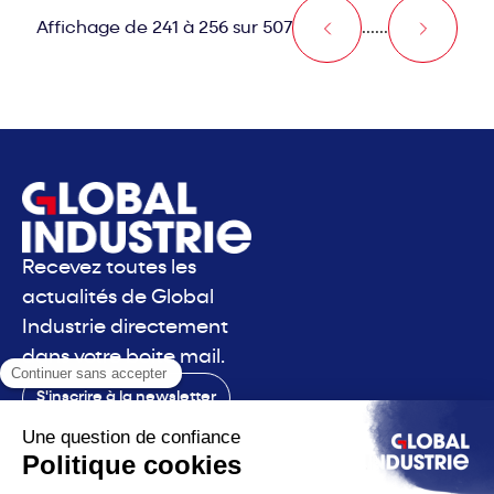
Affichage de 241 à 256 sur 507
...
...
Recevez toutes les
actualités de Global
Industrie directement
dans votre boite mail.
S'inscrire à la newsletter