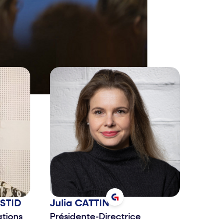
 STID
Julia
CATTIN
ations
Présidente-Directrice