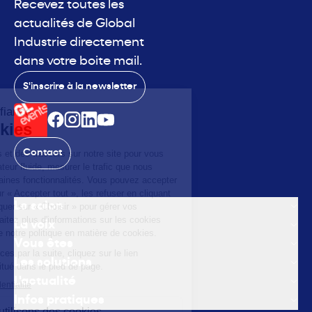
Recevez toutes les
actualités de Global
Industrie directement
dans votre boite mail.
S'inscrire à la newsletter
Contact
Le salon
La voix
Vous êtes
Les solutions
L'actualité
Infos pratiques