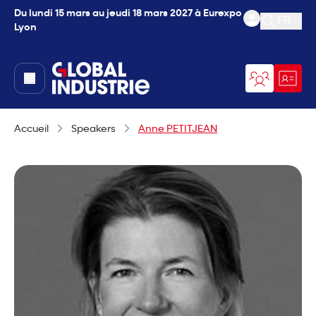
Du lundi 15 mars au jeudi 18 mars 2027 à Eurexpo
FR
Lyon
Ouvrir l
page.home
Accueil
Speakers
Anne PETITJEAN