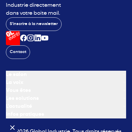
Industrie directement
dans votre boite mail.
S'inscrire à la newsletter
Contact
Le salon
La voix
Vous êtes
Les solutions
L'actualité
Infos pratiques
© 2026 Global Industrie. Tous droits réservés