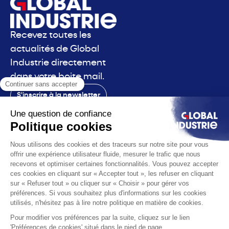
Recevez toutes les
actualités de Global
Industrie directement
dans votre boite mail.
S'inscrire à la newsletter
Contact
Le salon
La voix
Vous êtes
Les solutions