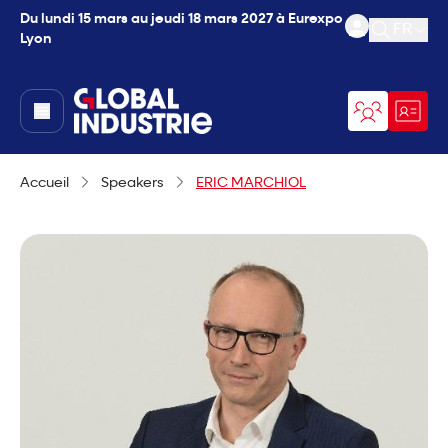
Du lundi 15 mars au jeudi 18 mars 2027 à Eurexpo
FR
Lyon
Ouvrir l
page.home
Accueil
Speakers
ERIC MARCHIOL