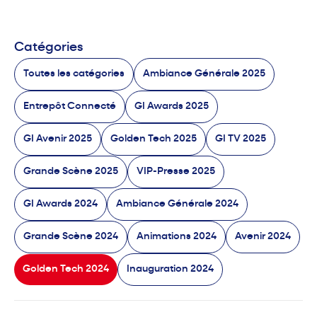
Catégories
Toutes les catégories
Ambiance Générale 2025
Entrepôt Connecté
GI Awards 2025
GI Avenir 2025
Golden Tech 2025
GI TV 2025
Grande Scène 2025
VIP-Presse 2025
GI Awards 2024
Ambiance Générale 2024
Grande Scène 2024
Animations 2024
Avenir 2024
Golden Tech 2024
Inauguration 2024