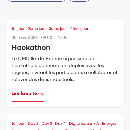
1er jour
-
2ème jour
-
3ème jour
-
4ème jour
30 mars 2026 - 09:00 → 17:00
Hackathon
Le CMQ Île-de-France organisera un
hackathon, connecté en duplex avec les
régions, invitant les participants à collaborer et
relever des défis industriels.
Lire la suite
1er jour
-
Day 2
-
Day 3
-
Day 4
-
Digitalisation/IA
-
Energie
-