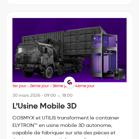
1er jour
-
2ème jour
-
3ème jour
-
4ème jour
30 mars 2026 - 09:00 → 18:00
L’Usine Mobile 3D
COSMYX et UTILIS transforment le container
ELYTRON™ en usine mobile 3D autonome,
capable de fabriquer sur site des pièces et