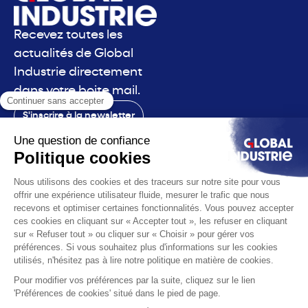
Recevez toutes les
actualités de Global
Industrie directement
dans votre boite mail.
S'inscrire à la newsletter
Contact
Le salon
La voix
Vous êtes
Les solutions