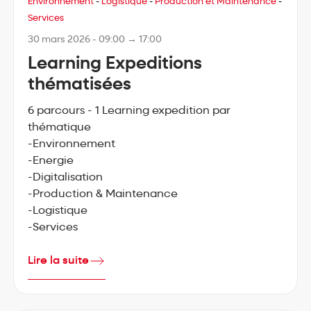
Environnement
-
Logistique
-
Production et Maintenance
-
Services
30 mars 2026 - 09:00 → 17:00
Learning Expeditions
thématisées
6 parcours - 1 Learning expedition par
thématique
-Environnement
-Energie
-Digitalisation
-Production & Maintenance
-Logistique
-Services
Lire la suite