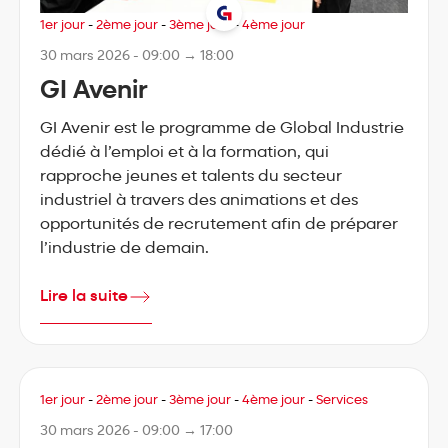
1er jour
-
2ème jour
-
3ème jour
-
4ème jour
30 mars 2026 - 09:00 → 18:00
GI Avenir
GI Avenir est le programme de Global Industrie
dédié à l’emploi et à la formation, qui
rapproche jeunes et talents du secteur
industriel à travers des animations et des
opportunités de recrutement afin de préparer
l’industrie de demain.
Lire la suite
1er jour
-
2ème jour
-
3ème jour
-
4ème jour
-
Services
30 mars 2026 - 09:00 → 17:00