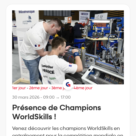
1er jour
-
2ème jour
-
3ème jour
-
4ème jour
30 mars 2026 - 09:00 → 17:00
Présence de Champions
WorldSkills !
Venez découvrir les champions WorldSkills en