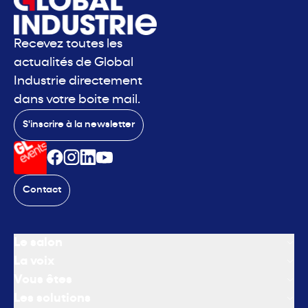
Recevez toutes les
actualités de Global
Industrie directement
dans votre boite mail.
S'inscrire à la newsletter
Contact
Le salon
La voix
Vous êtes
Les solutions