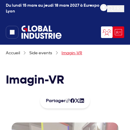
Du lundi 15 mars au jeudi 18 mars 2027 à Eurexpo
FR
Lyon
Ouvrir l
page.home
Accueil
Side events
Imagin-VR
Imagin-VR
Partager