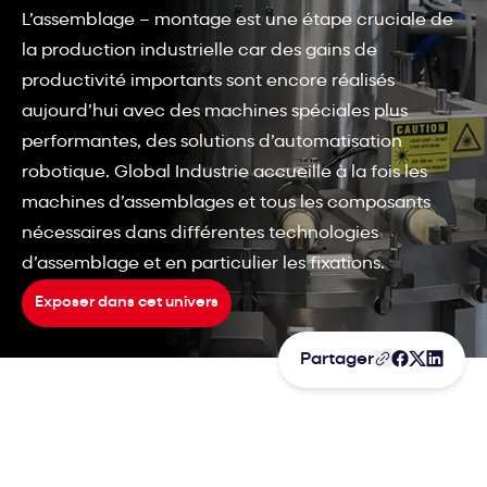
L’assemblage – montage est une étape cruciale de
la production industrielle car des gains de
productivité importants sont encore réalisés
aujourd’hui avec des machines spéciales plus
performantes, des solutions d’automatisation
robotique. Global Industrie accueille à la fois les
machines d’assemblages et tous les composants
nécessaires dans différentes technologies
d’assemblage et en particulier les fixations.
Exposer dans cet univers
Partager