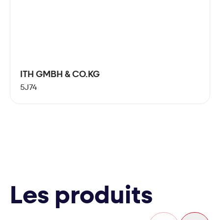
ITH GMBH & CO.KG
5J74
Les produits