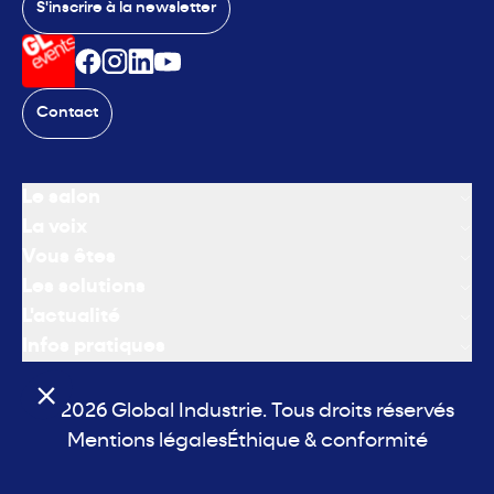
S'inscrire à la newsletter
Contact
Le salon
La voix
Vous êtes
Les solutions
L'actualité
Infos pratiques
© 2026 Global Industrie. Tous droits réservés
Mentions légales
Éthique & conformité