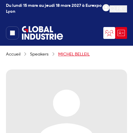
Du lundi 15 mars au jeudi 18 mars 2027 à Eurexpo
FR
Lyon
Ouvrir l
page.home
Accueil
Speakers
MICHEL BELLEIL