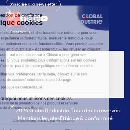
S'inscrire à la newsletter
Contact
Le salon
La voix
Vous êtes
Les solutions
L'actualité
Infos pratiques
© 2026 Global Industrie. Tous droits réservés
Mentions légales
Éthique & conformité