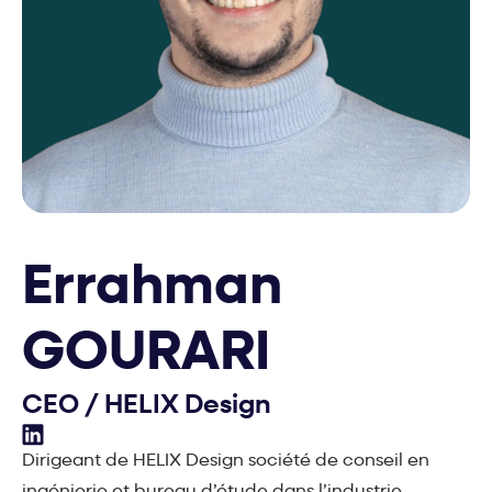
Errahman
GOURARI
CEO
/
HELIX Design
Errahman GOURARI Sur LinkedIn
Dirigeant de HELIX Design société de conseil en
ingénierie et bureau d’étude dans l’industrie