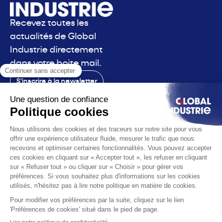
Recevez toutes les
actualités de Global
Industrie directement
dans votre boite mail.
S'inscrire à la newsletter
Contact
Le salon
La voix
Vous êtes
Les solutions
L'actualité