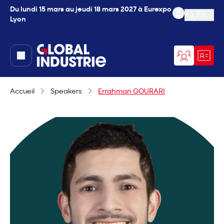
Du lundi 15 mars au jeudi 18 mars 2027 à Eurexpo
FR
Lyon
Ouvrir l
page.home
Accueil
Speakers
Errahman GOURARI