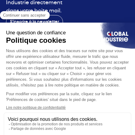
Industrie directement
dans votre boite mail.
S'inscrire à la newsletter
Contact
Le salon
La voix
Vous êtes
Les solutions
L'actualité
Infos pratiques
© 2026 Global Industrie. Tous droits réservés