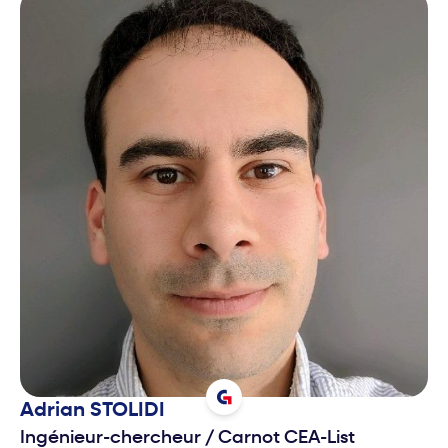
Adrian
STOLIDI
Ingénieur-chercheur
/
Carnot CEA-List