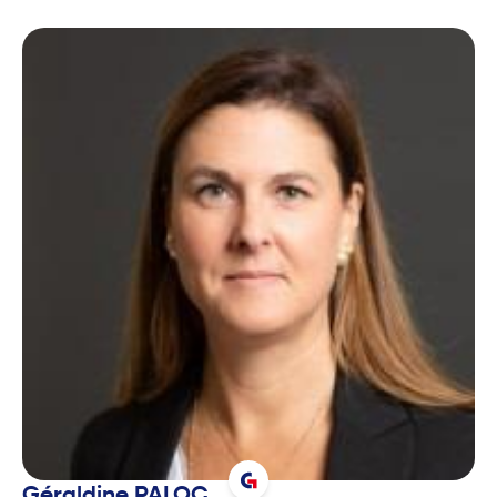
Géraldine
PALOC