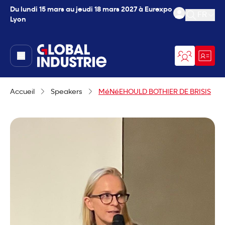
Du lundi 15 mars au jeudi 18 mars 2027 à Eurexpo
FR
Lyon
Ouvrir l
page.home
Accueil
Speakers
MéNéEHOULD BOTHIER DE BRISIS