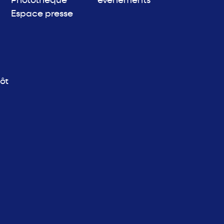
Photothèque
événements
Espace presse
ôt