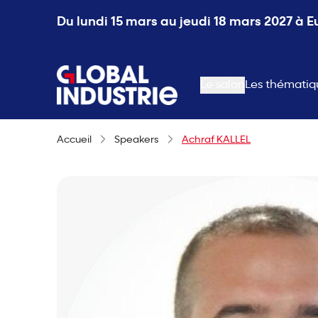
Du lundi 15 mars au jeudi 18 mars 2027 à 
page.home
Le salon
Les thématiq
Accueil
Speakers
Achraf KALLEL