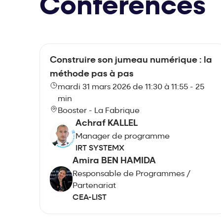
Conférences
Construire son jumeau numérique : la
méthode pas à pas
mardi 31 mars 2026 de 11:30 à 11:55 - 25
min
Booster - La Fabrique
Achraf KALLEL
Manager de programme
IRT SYSTEMX
Amira BEN HAMIDA
Responsable de Programmes /
Partenariat
CEA-LIST