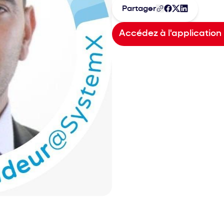
Partager
Accédez à l'application