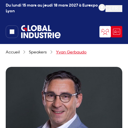
Du lundi 15 mars au jeudi 18 mars 2027 à Eurexpo
FR
Lyon
Ouvrir l
page.home
Accueil
Speakers
Yvan Gerbaudo