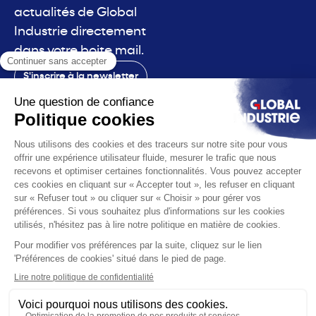
actualités de Global
Industrie directement
dans votre boite mail.
S'inscrire à la newsletter
Contact
Le salon
La voix
Vous êtes
Les solutions
L'actualité
Infos pratiques